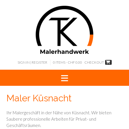
Skip
to
content
SIGN IN | REGISTER
0 ITEMS - CHF 0.00
CHECKOUT
Maler Küsnacht
Ihr Malergeschäft in der Nähe von Küsnacht. Wir bieten
Saubere professionelle Arbeiten für Privat- und
Geschäftsräumen.