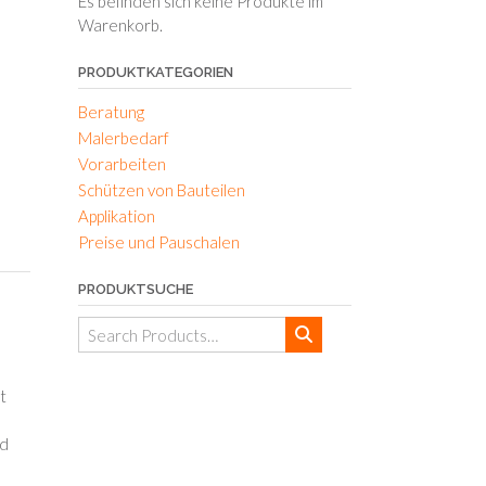
Es befinden sich keine Produkte im
Warenkorb.
PRODUKTKATEGORIEN
Beratung
Malerbedarf
Vorarbeiten
Schützen von Bauteilen
Applikation
Preise und Pauschalen
PRODUKTSUCHE
Search
for:
t
nd