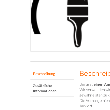
Beschrei
Beschreibung
Umfasst
einen Ans
Zusätzliche
Wir verwenden wir
Informationen
gewährleisten zu 
Die Vorhangschien
lackiert.